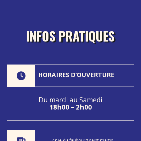
INFOS PRATIQUES
HORAIRES D’OUVERTURE
Du mardi au Samedi
18
h00 – 2h00
7 rue du faubourg saint martin,